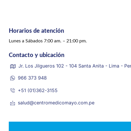
Horarios de atención
Lunes a Sábados 7:00 am. – 21:00 pm.
Contacto y ubicación
Jr. Los Jilgueros 102 - 104 Santa Anita - Lima - Pe
966 373 948
+51 (01)362-3155
salud@centromedicomayo.com.pe