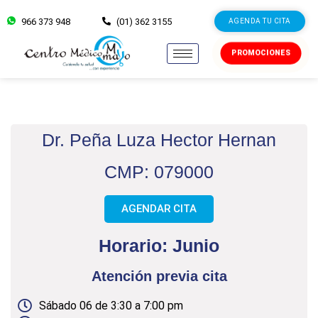
966 373 948
(01) 362 3155
AGENDA TU CITA
PROMOCIONES
Dr. Peña Luza Hector Hernan
CMP: 079000
AGENDAR CITA
Horario: Junio
Atención previa cita
Sábado 06 de 3:30 a 7:00 pm