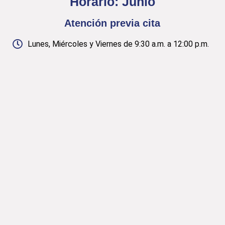
Horario: Junio
Atención previa cita
Lunes, Miércoles y Viernes de 9:30 a.m. a 12:00 p.m.